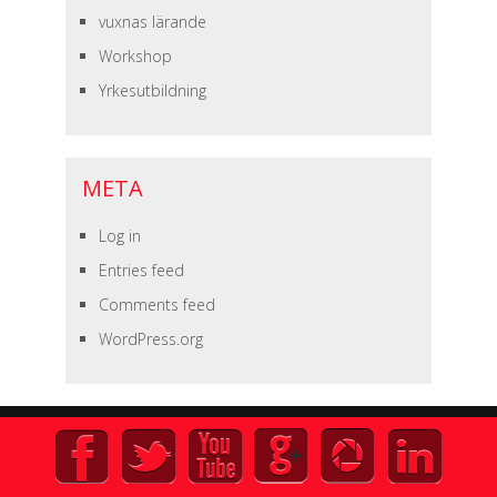
vuxnas lärande
Workshop
Yrkesutbildning
META
Log in
Entries feed
Comments feed
WordPress.org