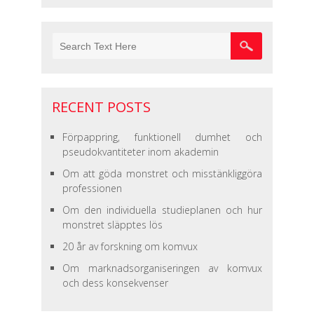
RECENT POSTS
Förpappring, funktionell dumhet och
pseudokvantiteter inom akademin
Om att göda monstret och misstänkliggöra
professionen
Om den individuella studieplanen och hur
monstret släpptes lös
20 år av forskning om komvux
Om marknadsorganiseringen av komvux
och dess konsekvenser