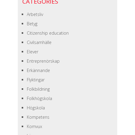
CATEGORIES
Arbetsliv
Betyg
Citizenship education
Civilsamhälle
Elever
Entreprenörskap
Erkännande
Flyktingar
Folkbildning
Folkhögskola
Högskola
Kompetens
Komvux