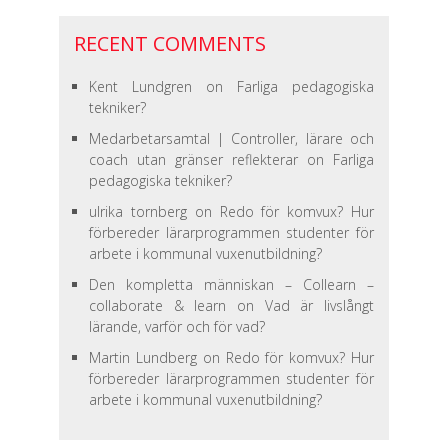
RECENT COMMENTS
Kent Lundgren
on
Farliga pedagogiska
tekniker?
Medarbetarsamtal | Controller, lärare och
coach utan gränser reflekterar
on
Farliga
pedagogiska tekniker?
ulrika tornberg
on
Redo för komvux? Hur
förbereder lärarprogrammen studenter för
arbete i kommunal vuxenutbildning?
Den kompletta människan – Collearn –
collaborate & learn
on
Vad är livslångt
lärande, varför och för vad?
Martin Lundberg
on
Redo för komvux? Hur
förbereder lärarprogrammen studenter för
arbete i kommunal vuxenutbildning?