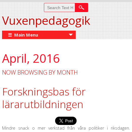
Vuxenpedagogik
☰ Main Menu
April, 2016
NOW BROWSING BY MONTH
Forskningsbas för
lärarutbildningen
Mindre snack o mer verkstad från våra politiker i riksdagen.