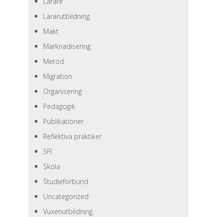
Lärare
Lärarutbildning
Makt
Marknadisering
Metod
Migration
Organisering
Pedagogik
Publikationer
Reflektiva praktiker
SFI
Skola
Studieförbund
Uncategorized
Vuxenutbildning