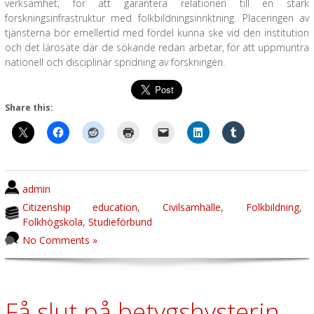
verksamhet, för att garantera relationen till en stark
forskningsinfrastruktur med folkbildningsinriktning. Placeringen av
tjänsterna bör emellertid med fördel kunna ske vid den institution
och det lärosäte där de sökande redan arbetar, för att uppmuntra
nationell och disciplinär spridning av forskningen.
Share this:
admin
Citizenship education
,
Civilsamhälle
,
Folkbildning
,
Folkhögskola
,
Studieförbund
No Comments »
Få slut på betygshysterin