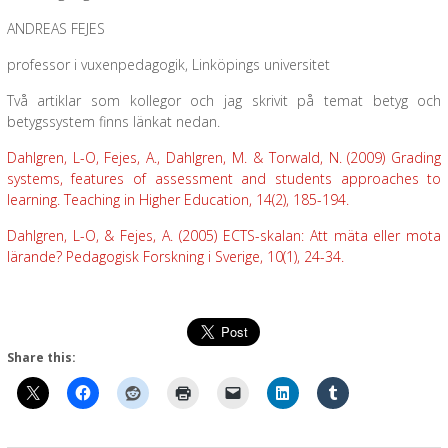
ANDREAS FEJES
professor i vuxenpedagogik, Linköpings universitet
Två artiklar som kollegor och jag skrivit på temat betyg och
betygssystem finns länkat nedan.
Dahlgren, L-O, Fejes, A., Dahlgren, M. & Torwald, N. (2009) Grading
systems, features of assessment and students approaches to
learning. Teaching in Higher Education, 14(2), 185-194.
Dahlgren, L-O, & Fejes, A. (2005) ECTS-skalan: Att mäta eller mota
lärande? Pedagogisk Forskning i Sverige, 10(1), 24-34.
Share this: