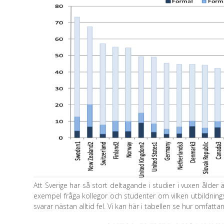
Att Sverige har så stort deltagande i studier i vuxen ålde
exempel fråga kollegor och studenter om vilken utbildning
svarar nästan alltid fel. Vi kan här i tabellen se hur omfat