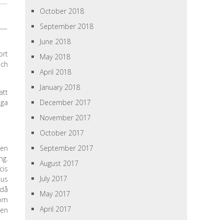
October 2018
September 2018
June 2018
ort
May 2018
och
April 2018
January 2018
att
iga
December 2017
November 2017
October 2017
den
September 2017
ng.
August 2017
cis
July 2017
kus
 då
May 2017
som
April 2017
len