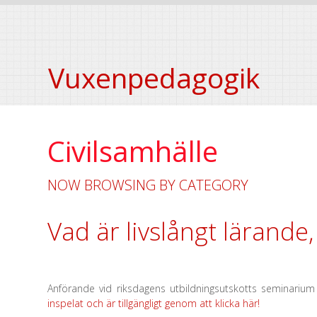
Vuxenpedagogik
Civilsamhälle
NOW BROWSING BY CATEGORY
Vad är livslångt lärande,
Anförande vid riksdagens utbildningsutskotts seminariu
inspelat och är tillgängligt genom att klicka här!