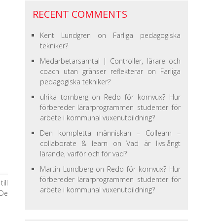
RECENT COMMENTS
Kent Lundgren
on
Farliga pedagogiska
tekniker?
Medarbetarsamtal | Controller, lärare och
coach utan gränser reflekterar
on
Farliga
pedagogiska tekniker?
ulrika tornberg
on
Redo för komvux? Hur
förbereder lärarprogrammen studenter för
arbete i kommunal vuxenutbildning?
Den kompletta människan – Collearn –
collaborate & learn
on
Vad är livslångt
lärande, varför och för vad?
Martin Lundberg
on
Redo för komvux? Hur
förbereder lärarprogrammen studenter för
ill
arbete i kommunal vuxenutbildning?
 De