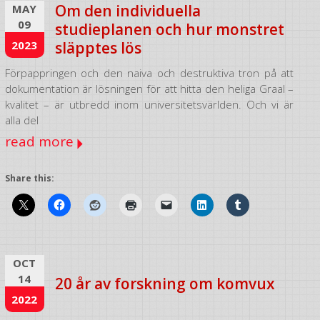
Om den individuella
MAY
09
studieplanen och hur monstret
2023
släpptes lös
Förpappringen och den naiva och destruktiva tron på att
dokumentation är lösningen för att hitta den heliga Graal –
kvalitet – är utbredd inom universitetsvärlden. Och vi är
alla del
read more
Share this:
OCT
14
20 år av forskning om komvux
2022