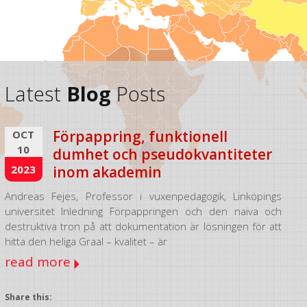
Latest
Blog
Posts
Förpappring, funktionell
OCT
10
dumhet och pseudokvantiteter
2023
inom akademin
Andreas Fejes, Professor i vuxenpedagogik, Linköpings
universitet Inledning Förpappringen och den naiva och
destruktiva tron på att dokumentation är lösningen för att
hitta den heliga Graal – kvalitet – är
read more
Share this: