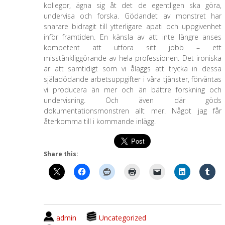
kollegor, ägna sig åt det de egentligen ska göra,
undervisa och forska. Gödandet av monstret har
snarare bidragit till ytterligare apati och uppgivenhet
inför framtiden. En känsla av att inte längre anses
kompetent att utföra sitt jobb – ett
misstänkliggörande av hela professionen. Det ironiska
är att samtidigt som vi åläggs att trycka in dessa
själadödande arbetsuppgifter i våra tjänster, förväntas
vi producera än mer och än bättre forskning och
undervisning. Och även där göds
dokumentationsmonstren allt mer. Något jag får
återkomma till i kommande inlägg.
Share this:
admin
Uncategorized