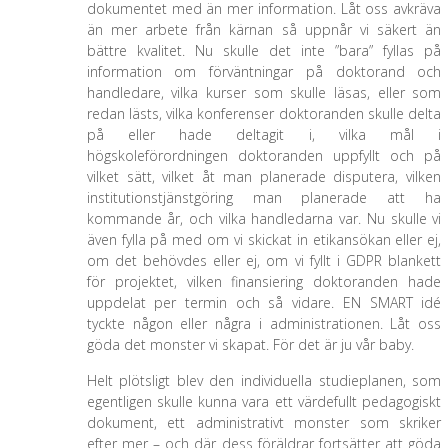
dokumentet med än mer information. Låt oss avkräva
än mer arbete från kärnan så uppnår vi säkert än
bättre kvalitet. Nu skulle det inte ”bara” fyllas på
information om förväntningar på doktorand och
handledare, vilka kurser som skulle läsas, eller som
redan lästs, vilka konferenser doktoranden skulle delta
på eller hade deltagit i, vilka mål i
högskoleförordningen doktoranden uppfyllt och på
vilket sätt, vilket åt man planerade disputera, vilken
institutionstjänstgöring man planerade att ha
kommande år, och vilka handledarna var. Nu skulle vi
även fylla på med om vi skickat in etikansökan eller ej,
om det behövdes eller ej, om vi fyllt i GDPR blankett
för projektet, vilken finansiering doktoranden hade
uppdelat per termin och så vidare. EN SMART idé
tyckte någon eller några i administrationen. Låt oss
göda det monster vi skapat. För det är ju vår baby.
Helt plötsligt blev den individuella studieplanen, som
egentligen skulle kunna vara ett värdefullt pedagogiskt
dokument, ett administrativt monster som skriker
efter mer – och där dess föräldrar fortsätter att göda