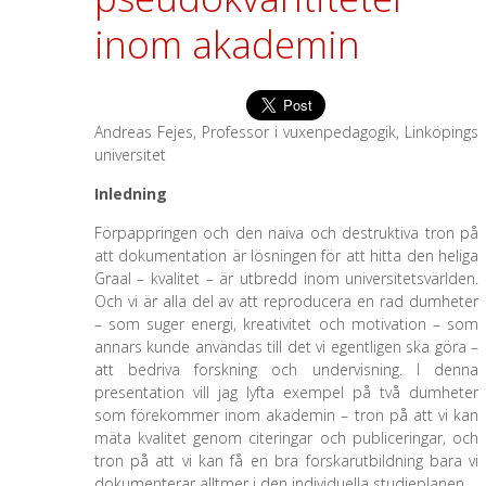
inom akademin
Andreas Fejes, Professor i vuxenpedagogik, Linköpings
universitet
Inledning
Förpappringen och den naiva och destruktiva tron på
att dokumentation är lösningen för att hitta den heliga
Graal – kvalitet – är utbredd inom universitetsvärlden.
Och vi är alla del av att reproducera en rad dumheter
– som suger energi, kreativitet och motivation – som
annars kunde användas till det vi egentligen ska göra –
att bedriva forskning och undervisning. I denna
presentation vill jag lyfta exempel på två dumheter
som förekommer inom akademin – tron på att vi kan
mäta kvalitet genom citeringar och publiceringar, och
tron på att vi kan få en bra forskarutbildning bara vi
dokumenterar alltmer i den individuella studieplanen.