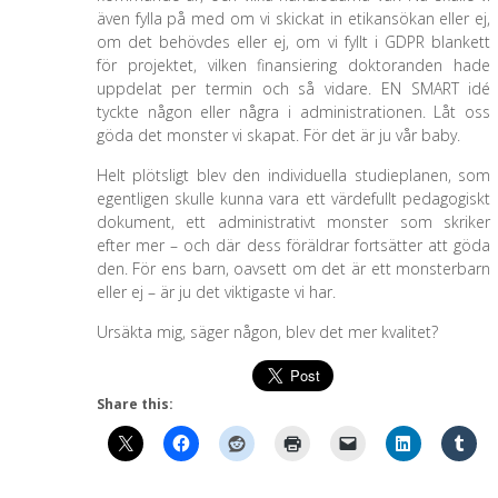
även fylla på med om vi skickat in etikansökan eller ej,
om det behövdes eller ej, om vi fyllt i GDPR blankett
för projektet, vilken finansiering doktoranden hade
uppdelat per termin och så vidare. EN SMART idé
tyckte någon eller några i administrationen. Låt oss
göda det monster vi skapat. För det är ju vår baby.
Helt plötsligt blev den individuella studieplanen, som
egentligen skulle kunna vara ett värdefullt pedagogiskt
dokument, ett administrativt monster som skriker
efter mer – och där dess föräldrar fortsätter att göda
den. För ens barn, oavsett om det är ett monsterbarn
eller ej – är ju det viktigaste vi har.
Ursäkta mig, säger någon, blev det mer kvalitet?
Share this: