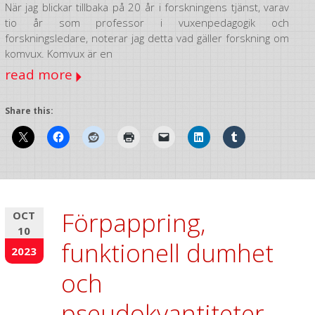
När jag blickar tillbaka på 20 år i forskningens tjänst, varav
tio år som professor i vuxenpedagogik och
forskningsledare, noterar jag detta vad gäller forskning om
komvux. Komvux är en
read more
Share this:
Förpappring,
OCT
10
funktionell dumhet
2023
och
pseudokvantiteter