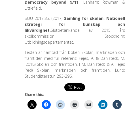
Democracy beyond 9/11
, Lanham: Rowman &
Littlefield.
SOU 2017:35. (2017)
Samling för skolan: Nationell
strategi för kunskap och
likvärdighet.
Slutbetänkande av 2015 års
skolkommission. Stockholm:
Utbildningsdepartementet.
Texten är hämtad från boken Skolan, marknaden och
framtiden med full referens: Fejes, A. & Dahlstedt, M.
(2018) Skolan och framtiden. I M. Dahlstedt & A. Fejes
(red) Skolan, marknaden och framtiden. Lund:
Studentlitteratur, 293-296.
Share this: