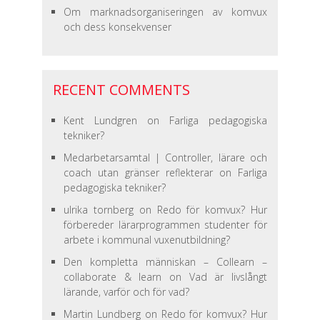
Om marknadsorganiseringen av komvux
och dess konsekvenser
RECENT COMMENTS
Kent Lundgren
on
Farliga pedagogiska
tekniker?
Medarbetarsamtal | Controller, lärare och
coach utan gränser reflekterar
on
Farliga
pedagogiska tekniker?
ulrika tornberg
on
Redo för komvux? Hur
förbereder lärarprogrammen studenter för
arbete i kommunal vuxenutbildning?
Den kompletta människan – Collearn –
collaborate & learn
on
Vad är livslångt
lärande, varför och för vad?
Martin Lundberg
on
Redo för komvux? Hur