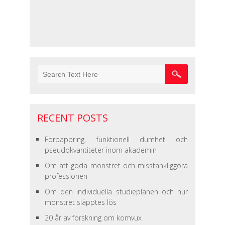
RECENT POSTS
Förpappring, funktionell dumhet och
pseudokvantiteter inom akademin
Om att göda monstret och misstänkliggöra
professionen
Om den individuella studieplanen och hur
monstret släpptes lös
20 år av forskning om komvux