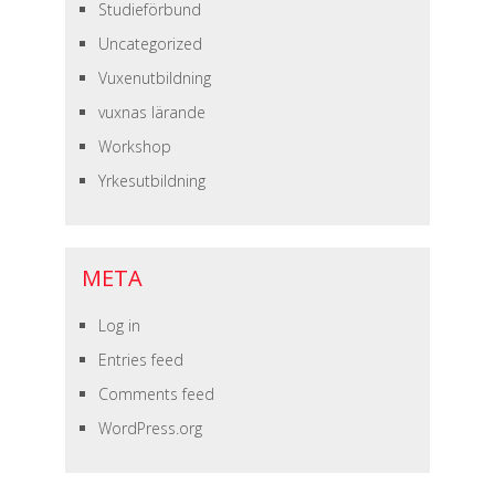
Studieförbund
Uncategorized
Vuxenutbildning
vuxnas lärande
Workshop
Yrkesutbildning
META
Log in
Entries feed
Comments feed
WordPress.org