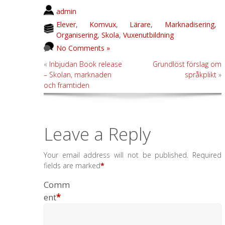
admin
Elever
,
Komvux
,
Lärare
,
Marknadisering
,
Organisering
,
Skola
,
Vuxenutbildning
No Comments »
«
Inbjudan Book release
Grundlöst förslag om
– Skolan, marknaden
språkplikt
»
och framtiden
Leave a Reply
Your email address will not be published.
Required
fields are marked
*
Comm
ent
*