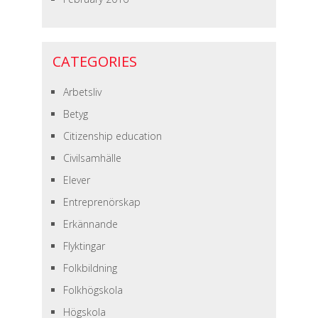
CATEGORIES
Arbetsliv
Betyg
Citizenship education
Civilsamhälle
Elever
Entreprenörskap
Erkännande
Flyktingar
Folkbildning
Folkhögskola
Högskola