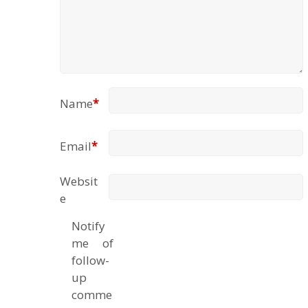
Name
*
Email
*
Websit
e
Notify
me of
follow-
up
comme