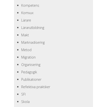
Kompetens
Komvux
Lärare
Lärarutbildning
Makt
Marknadisering
Metod
Migration
Organisering
Pedagogik
Publikationer
Reflektiva praktiker
SFI
Skola