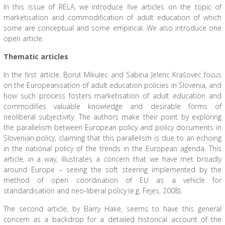
In this issue of RELA, we introduce five articles on the topic of
marketisation and commodification of adult education of which
some are conceptual and some empirical. We also introduce one
open article.
Thematic articles
In the first article, Borut Mikulec and Sabina Jelenc Krašovec focus
on the Europeanisation of adult education policies in Slovenia, and
how such process fosters marketisation of adult education and
commodifies valuable knowledge and desirable forms of
neoliberal subjectivity. The authors make their point by exploring
the parallelism between European policy and policy documents in
Slovenian policy, claiming that this parallelism is due to an echoing
in the national policy of the trends in the European agenda. This
article, in a way, illustrates a concern that we have met broadly
around Europe – seeing the soft steering implemented by the
method of open coordination of EU as a vehicle for
standardisation and neo-liberal policy (e.g. Fejes, 2008).
The second article, by Barry Hake, seems to have this general
concern as a backdrop for a detailed historical account of the