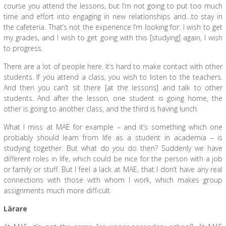
course you attend the lessons, but I’m not going to put too much
time and effort into engaging in new relationships and…to stay in
the cafeteria. That’s not the experience I’m looking for. I wish to get
my grades, and I wish to get going with this [studying] again, I wish
to progress.
There are a lot of people here. It’s hard to make contact with other
students. If you attend a class, you wish to listen to the teachers.
And then you can’t sit there [at the lessons] and talk to other
students. And after the lesson, one student is going home, the
other is going to another class, and the third is having lunch.
What I miss at MAE for example – and it’s something which one
probably should learn from life as a student in academia – is
studying together. But what do you do then? Suddenly we have
different roles in life, which could be nice for the person with a job
or family or stuff. But I feel a lack at MAE, that I don’t have any real
connections with those with whom I work, which makes group
assignments much more difficult.
Lärare