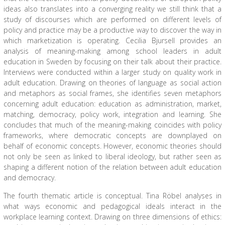
ideas also translates into a converging reality we still think that a
study of discourses which are performed on different levels of
policy and practice may be a productive way to discover the way in
which marketization is operating. Cecilia Bjursell provides an
analysis of meaning-making among school leaders in adult
education in Sweden by focusing on their talk about their practice.
Interviews were conducted within a larger study on quality work in
adult education. Drawing on theories of language as social action
and metaphors as social frames, she identifies seven metaphors
concerning adult education: education as administration, market,
matching, democracy, policy work, integration and learning. She
concludes that much of the meaning-making coincides with policy
frameworks, where democratic concepts are downplayed on
behalf of economic concepts. However, economic theories should
not only be seen as linked to liberal ideology, but rather seen as
shaping a different notion of the relation between adult education
and democracy.
The fourth thematic article is conceptual. Tina Röbel analyses in
what ways economic and pedagogical ideals interact in the
workplace learning context. Drawing on three dimensions of ethics: