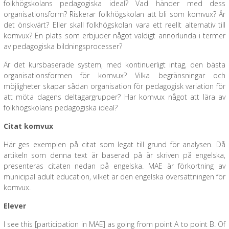
folkhögskolans pedagogiska ideal? Vad händer med dess
organisationsform? Riskerar folkhögskolan att bli som komvux? Är
det önskvärt? Eller skall folkhögskolan vara ett reellt alternativ till
komvux? En plats som erbjuder något väldigt annorlunda i termer
av pedagogiska bildningsprocesser?
Är det kursbaserade system, med kontinuerligt intag, den bästa
organisationsformen för komvux? Vilka begränsningar och
möjligheter skapar sådan organisation för pedagogisk variation för
att möta dagens deltagargrupper? Har komvux något att lära av
folkhögskolans pedagogiska ideal?
Citat komvux
Här ges exemplen på citat som legat till grund för analysen. Då
artikeln som denna text är baserad på är skriven på engelska,
presenteras citaten nedan på engelska. MAE är förkortning av
municipal adult education, vilket är den engelska översättningen för
komvux.
Elever
I see this [participation in MAE] as going from point A to point B. Of