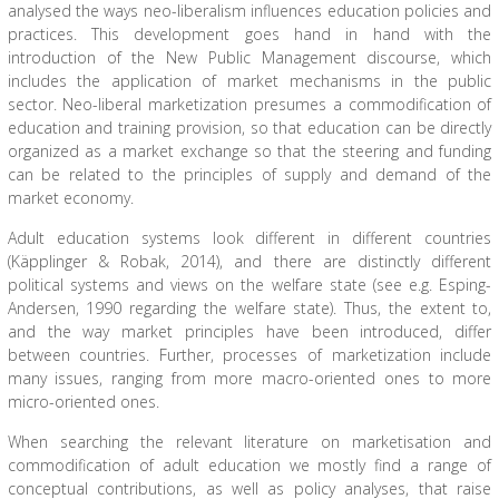
analysed the ways neo-liberalism influences education policies and
practices. This development goes hand in hand with the
introduction of the New Public Management discourse, which
includes the application of market mechanisms in the public
sector. Neo-liberal marketization presumes a commodification of
education and training provision, so that education can be directly
organized as a market exchange so that the steering and funding
can be related to the principles of supply and demand of the
market economy.
Adult education systems look different in different countries
(Käpplinger & Robak, 2014), and there are distinctly different
political systems and views on the welfare state (see e.g. Esping-
Andersen, 1990 regarding the welfare state). Thus, the extent to,
and the way market principles have been introduced, differ
between countries. Further, processes of marketization include
many issues, ranging from more macro-oriented ones to more
micro-oriented ones.
When searching the relevant literature on marketisation and
commodification of adult education we mostly find a range of
conceptual contributions, as well as policy analyses, that raise