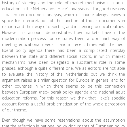
history of steering and the role of market mechanisms in adult
education in the Netherlands. Hake’s analysis is – for good reasons
– based on document analysis, which of course always leaves a
space for interpretation of the function of those documents in
relation and their way of depicting and influencing political realities.
However his account demonstrates how markets have in the
modernization process for centuries been a dominant way of
meeting educational needs – and in recent times with the neo-
liberal policy agenda there has been a complicated interplay
between the state and different social actors, in which market
mechanisms have been delegated a substantial role in some
phases, although a quite different one. We as editors are not able
to evaluate the history of the Netherlands but we think the
argument raises a similar question for Europe in general and for
other countries in which there seems to be this connection
between European (neo-liberal) policy agenda and national adult
education reforms. For this reason we think that Hake’s specific
account forms a useful problematization of the whole perception
of our theme.
Even though we have some reservations about the assumption
that the reflection in national policy documents of European policy