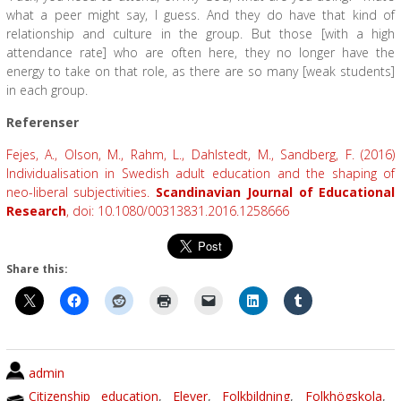
what a peer might say, I guess. And they do have that kind of
relationship and culture in the group. But those [with a high
attendance rate] who are often here, they no longer have the
energy to take on that role, as there are so many [weak students]
in each group.
Referenser
Fejes, A., Olson, M., Rahm, L., Dahlstedt, M., Sandberg, F. (2016)
Individualisation in Swedish adult education and the shaping of
neo-liberal subjectivities.
Scandinavian Journal of Educational
Research
, doi: 10.1080/00313831.2016.1258666
Share this:
admin
Citizenship education
,
Elever
,
Folkbildning
,
Folkhögskola
,