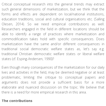
Critical conceptual research into the general trends may extract
such general dimensions of marketization, but we think that the
forms and effects are dependent on local/national institutions,
education traditions, social and cultural organisations etc. (Salling
Olesen, 2014). So we need empirical contributions as well.
Researchers engaged in the field in different locations should be
able to identify a range of practices where marketization and
commodification takes hold with specific consequences. Does
marketization have the same and/or different consequences in
traditional social democratic welfare states as, let’s say e.g.
traditional Christian democratic welfare states or liberal welfare
states (cf. Esping-Andersen, 1990)?
Even though many consequences of the marketization for our daily
lives and activities in the field, may be deemed negative or at least
problematic, limiting the critique to conceptual papers and
arguments does not provide a sufficient basis for a more
elaborate and nuanced discussion on the topic. We believe that
there is a need for more empirical research in this area.
The contributions