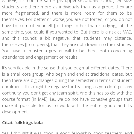
At MAE, it’s not the same [as upper-secondary school]. At MAE
students are there more as individuals than as a group, they are
more fragmented, and there is more room for them to be
themselves. For better or worse, you are not forced, or you do not
have to commit yourself [to things other than studying], at the
same time, you could if you wanted to. But there is a risk at MAE,
and this sounds a bit negative, that students may distance.
themselves [from peers], that they are not drawn into their studies.
You have to muster a greater will to be there, both concerning
attendance and engagement or results.
It’s very flexible in the sense that you begin at different dates. There
is a small core group, who begin and end at traditional dates, but
then there are big changes during the semester in terms of student
enrolment. This might be negative for teaching, as you don’t get any
continuity, you don’t get any team spirit. And this has to do with the
course format [in MAE], i.e., we do not have cohesive groups that
make it possible for us to work with the entire group and its
development.
Citat folkhögskola
Yes, I thought it was good, a good fellowship, good teachers, and