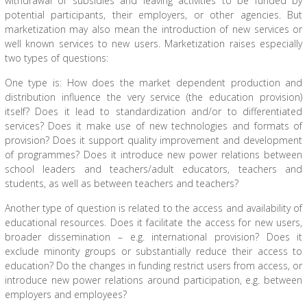
withdrawal of subsidies and leaving activities to be funded by
potential participants, their employers, or other agencies. But
marketization may also mean the introduction of new services or
well known services to new users. Marketization raises especially
two types of questions:
One type is: How does the market dependent production and
distribution influence the very service (the education provision)
itself? Does it lead to standardization and/or to differentiated
services? Does it make use of new technologies and formats of
provision? Does it support quality improvement and development
of programmes? Does it introduce new power relations between
school leaders and teachers/adult educators, teachers and
students, as well as between teachers and teachers?
Another type of question is related to the access and availability of
educational resources. Does it facilitate the access for new users,
broader dissemination – e.g. international provision? Does it
exclude minority groups or substantially reduce their access to
education? Do the changes in funding restrict users from access, or
introduce new power relations around participation, e.g. between
employers and employees?