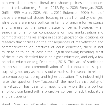
concerns about how neoliberalism reshapes policies and practices
in adult education (e.g. Barros, 2012; Fejes, 2006; Finnegan, 2008;
Griffin, 1999; Martin, 2008; Milana, 2012; Rubenson, 2004). Some of
these are empirical studies focusing in detail on policy changes,
while others are more political, in terms of arguing for resistance
and changes to the present state of being. However, when
searching for empirical contributions on how marketization and
commodification takes shape in specific geographical locations, or
research that focuses on the consequences of marketization and
commodification on practices of adult education, there is not
much to be found (at least in the English speaking literature). Most
of the studies identified focus on higher education, and only a few
on adult education (e.g. Fejes et al., 2016). This lack of studies on
marketisation and commodification of adult education is quite
surprising, not only as there is quite much such research in relation
to compulsory schooling and higher education. This indeed might
raise the question how “successful” the neo-liberalist policy of
marketization has been until now. Is the whole thing a political
ambition, combined with a projective concern of adult educators
and participants?
Hardly. Processes of marketisation and commodification are in