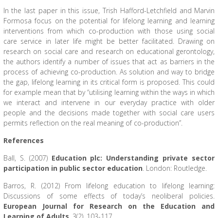
In the last paper in this issue, Trish Hafford-Letchfield and Marvin
Formosa focus on the potential for lifelong learning and learning
interventions from which co-production with those using social
care service in later life might be better facilitated. Drawing on
research on social care and research on educational gerontology,
the authors identify a number of issues that act as barriers in the
process of achieving co-production. As solution and way to bridge
the gap, lifelong learning in its critical form is proposed. This could
for example mean that by “utilising learning within the ways in which
we interact and intervene in our everyday practice with older
people and the decisions made together with social care users
permits reflection on the real meaning of co-production”.
References
Ball, S. (2007)
Education plc: Understanding private sector
participation in public sector education
. London: Routledge.
Barros, R. (2012) From lifelong education to lifelong learning:
Discussions of some effects of today’s neoliberal policies.
European Journal for Research on the Education and
Learning of Adults
, 3(2), 103-117.