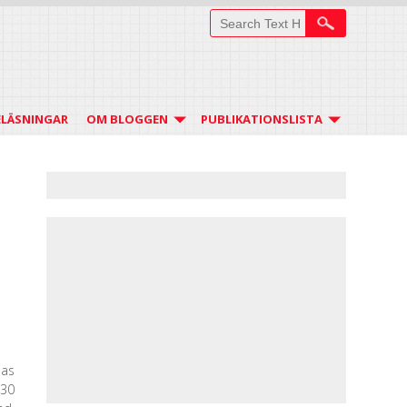
ELÄSNINGAR
OM BLOGGEN
PUBLIKATIONSLISTA
nas
 30