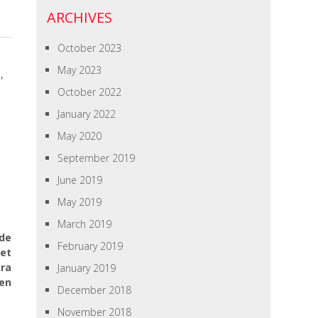
ARCHIVES
October 2023
May 2023
I
,
October 2022
January 2022
May 2020
September 2019
June 2019
May 2019
March 2019
nde
February 2019
let
ära
January 2019
Men
December 2018
November 2018