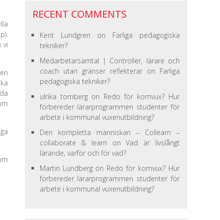
RECENT COMMENTS
lla
p).
Kent Lundgren
on
Farliga pedagogiska
 vi
tekniker?
Medarbetarsamtal | Controller, lärare och
coach utan gränser reflekterar
on
Farliga
den
pedagogiska tekniker?
ska
åda
ulrika tornberg
on
Redo för komvux? Hur
som
förbereder lärarprogrammen studenter för
arbete i kommunal vuxenutbildning?
iga
Den kompletta människan – Collearn –
collaborate & learn
on
Vad är livslångt
lärande, varför och för vad?
som
Martin Lundberg
on
Redo för komvux? Hur
förbereder lärarprogrammen studenter för
arbete i kommunal vuxenutbildning?