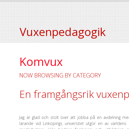
Vuxenpedagogik
Komvux
NOW BROWSING BY CATEGORY
En framgångsrik vuxenp
Jag är glad och stolt över att jobba på en avdelning 
lärande vid Linköpings universitet utgör en av världen