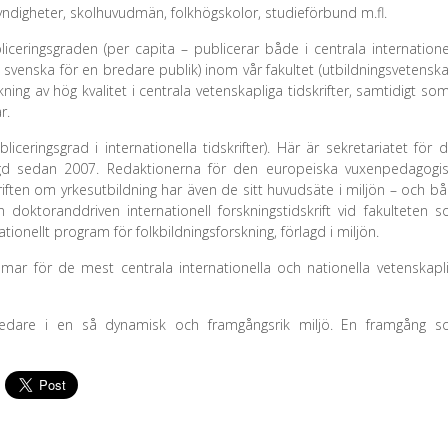
digheter, skolhuvudmän, folkhögskolor, studieförbund m.fl.
ceringsgraden (per capita – publicerar både i centrala internatione
 på svenska för en bredare publik) inom vår fakultet (utbildningsvetenska
ng av hög kvalitet i centrala vetenskapliga tidskrifter, samtidigt som
r.
liceringsgrad i internationella tidskrifter). Här är sekretariatet för 
agd sedan 2007. Redaktionerna för den europeiska vuxenpedagogi
riften om yrkesutbildning har även de sitt huvudsäte i miljön – och b
 doktoranddriven internationell forskningstidskrift vid fakulteten 
ionellt program för folkbildningsforskning, förlagd i miljön.
mar för de mest centrala internationella och nationella vetenskapl
ledare i en så dynamisk och framgångsrik miljö. En framgång 