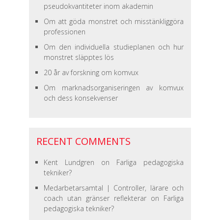
pseudokvantiteter inom akademin
Om att göda monstret och misstänkliggöra
professionen
Om den individuella studieplanen och hur
monstret släpptes lös
20 år av forskning om komvux
Om marknadsorganiseringen av komvux
och dess konsekvenser
RECENT COMMENTS
Kent Lundgren
on
Farliga pedagogiska
tekniker?
Medarbetarsamtal | Controller, lärare och
coach utan gränser reflekterar
on
Farliga
pedagogiska tekniker?