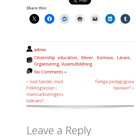
Share this:
admin
Citizenship education
,
Elever
,
Komvux
,
Lärare
,
Organisering
,
Vuxenutbildning
No Comments »
«
Vad händer med
Farliga pedagogiska
Folkhögskolan i
tekniker?
»
marknadiseringens
tidevarv?
Leave a Reply