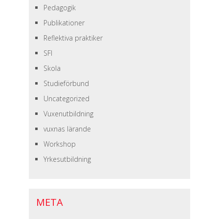
Pedagogik
Publikationer
Reflektiva praktiker
SFI
Skola
Studieförbund
Uncategorized
Vuxenutbildning
vuxnas lärande
Workshop
Yrkesutbildning
META