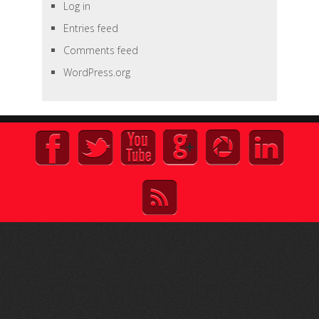
Log in
Entries feed
Comments feed
WordPress.org