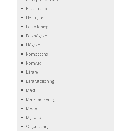
Erkännande
Flyktingar
Folkbildning
Folkhögskola
Högskola
Kompetens
Komvux
Lärare
Lärarutbildning
Makt
Marknadisering
Metod
Migration
Organisering