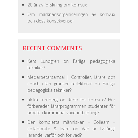
20 år av forskning om komvux
Om marknadsorganiseringen av komvux
och dess konsekvenser
RECENT COMMENTS
Kent Lundgren
on
Farliga pedagogiska
tekniker?
Medarbetarsamtal | Controller, lärare och
coach utan gränser reflekterar
on
Farliga
pedagogiska tekniker?
ulrika tornberg
on
Redo för komvux? Hur
förbereder lärarprogrammen studenter för
arbete i kommunal vuxenutbildning?
Den kompletta människan – Collearn –
collaborate & learn
on
Vad är livslångt
lärande, varför och för vad?