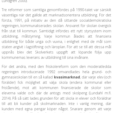
Lundgren 2000).
Tre reformer som samtliga genomfördes på 1990-talet var särskilt
väsentliga när det gällde att marknadsorientera utbildning. För det
första, 1991, på initiativ av den då sittande socialdemokratiska
regeringen, kommunaliserades skolan. Ansvaret för skolan övergick
från stat till kommun. Samtidigt infördes ett nytt styrsystem inom
utbildning, målstyrning. Varje kommun ålades att finansiera
utbildning för både unga och vuxna, i enlighet med de mål som
staten angivit i lagstiftning och läroplan. För att se till att dessa mål
uppnås blev det Skolverkets uppgift att löpande följa upp
kommunernas leverans av utbildning till sina invånare.
För det andra, med den friskolereform som den moderatledda
regeringen introducerade 1992 omvandlades hela grund- och
gymnasieskolan till en så kallad
kvasimarknad
, där varje elev (och
förälder) fick möjlighet att välja skola (endera kommunal eller
fristående), mot att kommunen finansierade de skolor som
eleverna valde och där de antogs med skolpeng (Lundahl m.fl.
2014). På så sätt lades grunden för att skola in elever och föräldrar
till att bli kunder på skolmarknaden. Inte i vanlig mening, där
kunden med egna pengar köper något. Snarare genom att varje