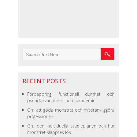
RECENT POSTS
Förpappring, funktionell dumhet och
pseudokvantiteter inom akademin
Om att göda monstret och misstänkliggöra
professionen
Om den individuella studieplanen och hur
monstret släpptes lös