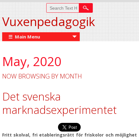
Vuxenpedagogik
☰ Main Menu
May, 2020
NOW BROWSING BY MONTH
Det svenska
marknadsexperimentet
Fritt skolval, fri etableringsrätt för friskolor och möjlighet