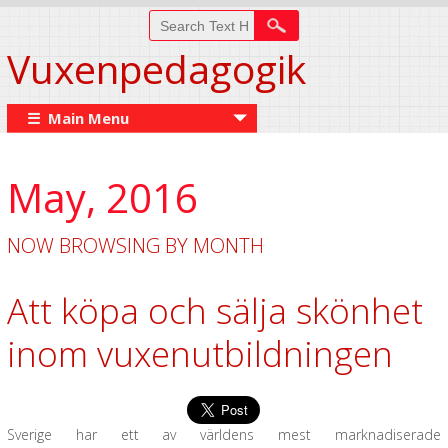
Vuxenpedagogik
☰ Main Menu
May, 2016
NOW BROWSING BY MONTH
Att köpa och sälja skönhet
inom vuxenutbildningen
Sverige har ett av världens mest marknadiserade