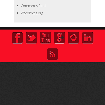
Comments feed
WordPress.org