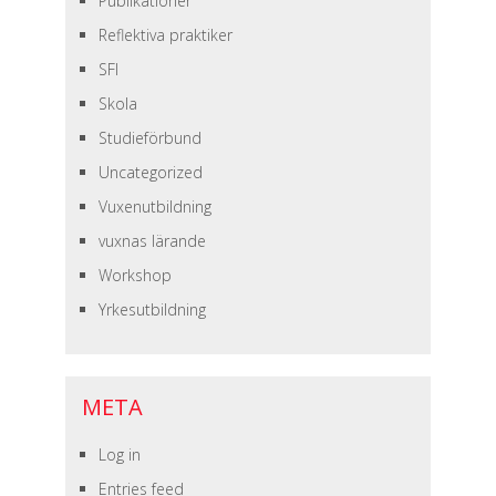
Publikationer
Reflektiva praktiker
SFI
Skola
Studieförbund
Uncategorized
Vuxenutbildning
vuxnas lärande
Workshop
Yrkesutbildning
META
Log in
Entries feed