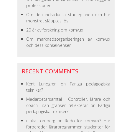
professionen
Om den individuella studieplanen och hur
monstret släpptes lös
20 år av forskning om komvux
Om marknadsorganiseringen av komvux
och dess konsekvenser
RECENT COMMENTS
Kent Lundgren
on
Farliga pedagogiska
tekniker?
Medarbetarsamtal | Controller, lärare och
coach utan gränser reflekterar
on
Farliga
pedagogiska tekniker?
ulrika tornberg
on
Redo för komvux? Hur
förbereder lärarprogrammen studenter för