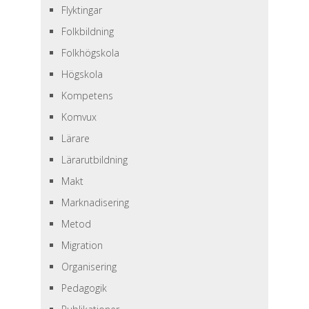
Flyktingar
Folkbildning
Folkhögskola
Högskola
Kompetens
Komvux
Lärare
Lärarutbildning
Makt
Marknadisering
Metod
Migration
Organisering
Pedagogik