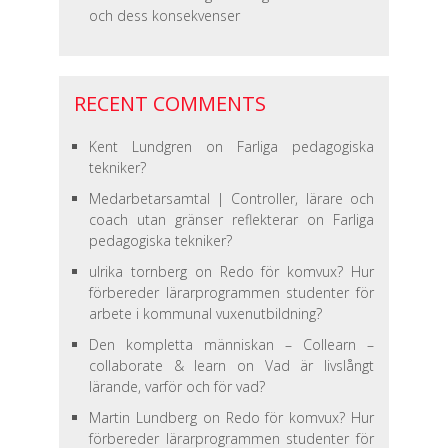
och dess konsekvenser
RECENT COMMENTS
Kent Lundgren
on
Farliga pedagogiska
tekniker?
Medarbetarsamtal | Controller, lärare och
coach utan gränser reflekterar
on
Farliga
pedagogiska tekniker?
ulrika tornberg
on
Redo för komvux? Hur
förbereder lärarprogrammen studenter för
arbete i kommunal vuxenutbildning?
Den kompletta människan – Collearn –
collaborate & learn
on
Vad är livslångt
lärande, varför och för vad?
Martin Lundberg
on
Redo för komvux? Hur
förbereder lärarprogrammen studenter för