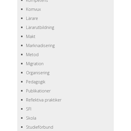
Kompetens
Komvux
Lärare
Lärarutbildning
Makt
Marknadisering
Metod
Migration
Organisering
Pedagogik
Publikationer
Reflektiva praktiker
SFI
Skola
Studieförbund