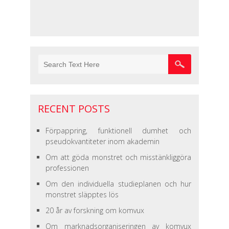
RECENT POSTS
Förpappring, funktionell dumhet och
pseudokvantiteter inom akademin
Om att göda monstret och misstänkliggöra
professionen
Om den individuella studieplanen och hur
monstret släpptes lös
20 år av forskning om komvux
Om marknadsorganiseringen av komvux