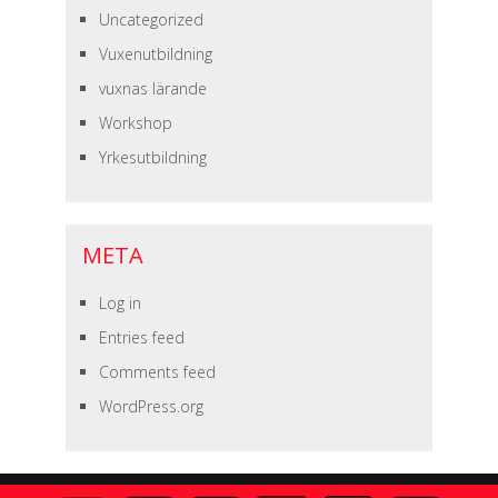
Uncategorized
Vuxenutbildning
vuxnas lärande
Workshop
Yrkesutbildning
META
Log in
Entries feed
Comments feed
WordPress.org