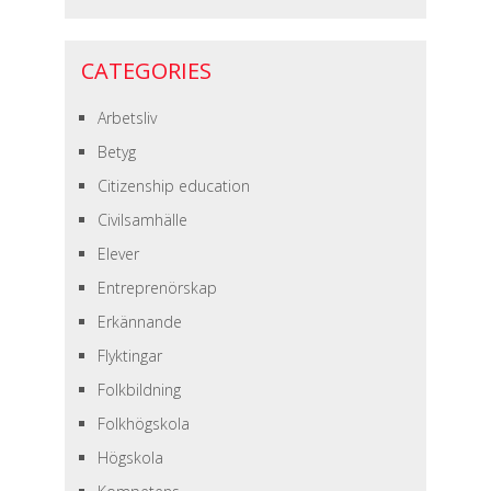
CATEGORIES
Arbetsliv
Betyg
Citizenship education
Civilsamhälle
Elever
Entreprenörskap
Erkännande
Flyktingar
Folkbildning
Folkhögskola
Högskola