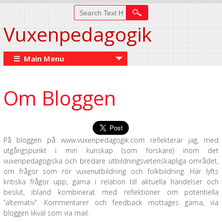
Vuxenpedagogik
☰ Main Menu
Om Bloggen
På bloggen på www.vuxenpedagogik.com reflekterar jag, med
utgångspunkt i min kunskap (som forskare) inom det
vuxenpedagogiska och bredare utbildningsvetenskapliga området,
om frågor som rör vuxenutbildning och folkbildning. Här lyfts
kritiska frågor upp, gärna i relation till aktuella händelser och
beslut, ibland kombinerat med reflektioner om potentiella
“alternativ”. Kommentarer och feedback mottages gärna, via
bloggen likväl som via mail.