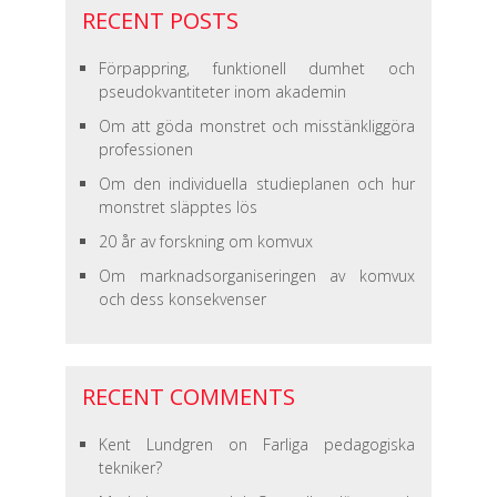
RECENT POSTS
Förpappring, funktionell dumhet och
pseudokvantiteter inom akademin
Om att göda monstret och misstänkliggöra
professionen
Om den individuella studieplanen och hur
monstret släpptes lös
20 år av forskning om komvux
Om marknadsorganiseringen av komvux
och dess konsekvenser
RECENT COMMENTS
Kent Lundgren
on
Farliga pedagogiska
tekniker?