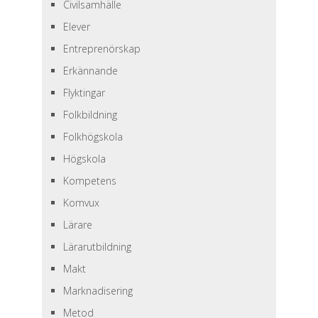
Civilsamhälle
Elever
Entreprenörskap
Erkännande
Flyktingar
Folkbildning
Folkhögskola
Högskola
Kompetens
Komvux
Lärare
Lärarutbildning
Makt
Marknadisering
Metod