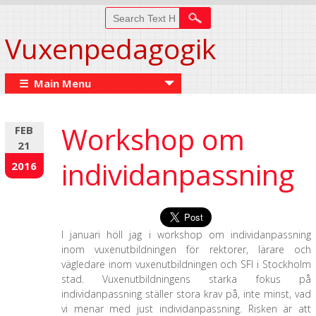
Vuxenpedagogik
☰ Main Menu
Workshop om
FEB
21
individanpassning
2016
I januari höll jag i workshop om individanpassning
inom vuxenutbildningen för rektorer, lärare och
vägledare inom vuxenutbildningen och SFI i Stockholm
stad. Vuxenutbildningens starka fokus på
individanpassning ställer stora krav på, inte minst, vad
vi menar med just individanpassning. Risken är att