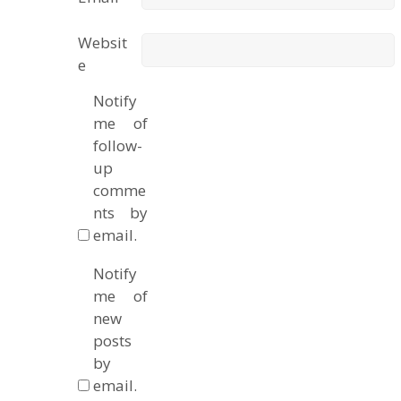
Websit
e
Notify
me of
follow-
up
comme
nts by
email.
Notify
me of
new
posts
by
email.