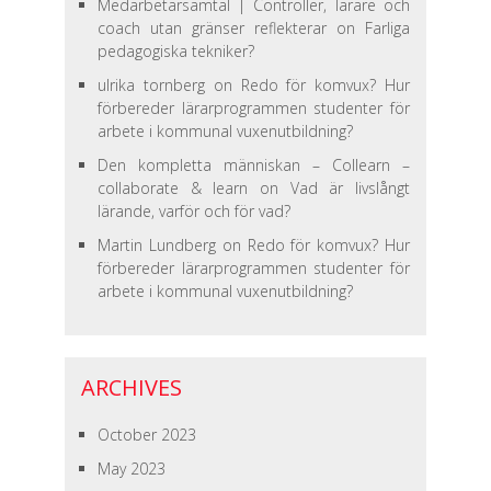
Medarbetarsamtal | Controller, lärare och
coach utan gränser reflekterar
on
Farliga
pedagogiska tekniker?
ulrika tornberg
on
Redo för komvux? Hur
förbereder lärarprogrammen studenter för
arbete i kommunal vuxenutbildning?
Den kompletta människan – Collearn –
collaborate & learn
on
Vad är livslångt
lärande, varför och för vad?
Martin Lundberg
on
Redo för komvux? Hur
förbereder lärarprogrammen studenter för
arbete i kommunal vuxenutbildning?
ARCHIVES
October 2023
May 2023