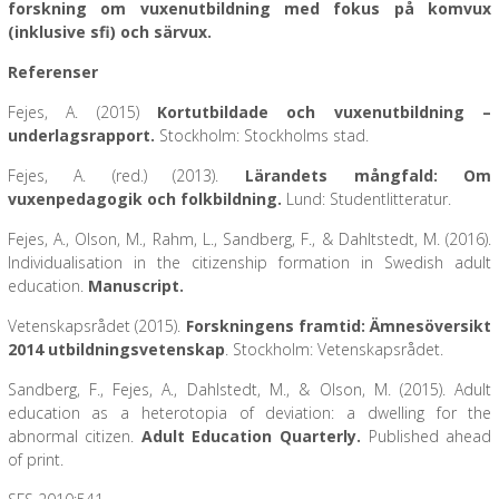
forskning om vuxenutbildning med fokus på komvux
(inklusive sfi) och särvux.
Referenser
Fejes, A. (2015)
Kortutbildade och vuxenutbildning –
underlagsrapport.
Stockholm: Stockholms stad.
Fejes, A. (red.) (2013).
Lärandets mångfald: Om
vuxenpedagogik och folkbildning.
Lund: Studentlitteratur.
Fejes, A., Olson, M., Rahm, L., Sandberg, F., & Dahltstedt, M. (2016).
Individualisation in the citizenship formation in Swedish adult
education.
Manuscript.
Vetenskapsrådet (2015).
Forskningens framtid: Ämnesöversikt
2014 utbildningsvetenskap
. Stockholm: Vetenskapsrådet.
Sandberg, F., Fejes, A., Dahlstedt, M., & Olson, M. (2015). Adult
education as a heterotopia of deviation: a dwelling for the
abnormal citizen.
Adult Education Quarterly.
Published ahead
of print.