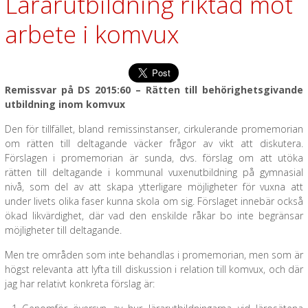
Lärarutbildning riktad mot
arbete i komvux
Remissvar på DS 2015:60 – Rätten till behörighetsgivande
utbildning inom komvux
Den för tillfället, bland remissinstanser, cirkulerande promemorian
om rätten till deltagande väcker frågor av vikt att diskutera.
Förslagen i promemorian är sunda, dvs. förslag om att utöka
rätten till deltagande i kommunal vuxenutbildning på gymnasial
nivå, som del av att skapa ytterligare möjligheter för vuxna att
under livets olika faser kunna skola om sig. Förslaget innebär också
ökad likvärdighet, där vad den enskilde råkar bo inte begränsar
möjligheter till deltagande.
Men tre områden som inte behandlas i promemorian, men som är
högst relevanta att lyfta till diskussion i relation till komvux, och där
jag har relativt konkreta förslag är: