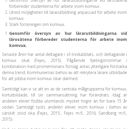
Genomför översyn av hur lärarutbildningarna vid lärosätena
förbereder studenterna för arbete inom komvux.
Utred möjligheten till lärarutbildning anpassad för arbete inom
komvux.
Stärk forskningen om komvux.
Genomför översyn av hur lärarutbildningarna vid
lärosätena förbereder studenterna för arbete inom
komvux.
Senaste åren har antal deltagare i sfi tredubblats, och deltagande i
komvux ökat (Fejes, 2015). Pågående flyktingströmmar i
kombination med promemorians förslag antas ytterligare förstärka
denna trend. Kommunernas behov av att rekrytera lärare utbildade
för att jobba inom komvux ökar därmed.
Samtidigt kan vi se att en av de centrala målgrupperna för komvux,
kortutbildade, till sin sammansättning har förändrats. Idag är
andelen elever födda utomlands mycket högre än för bara 15 år
sedan. Samtidigt tycks andelen elever inom komvux i behov av
särskilt stöd öka (Fejes, 2015;. Fejes m.fl., 2016; Sandberg m.fl.,
2015).