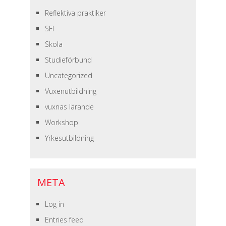
Reflektiva praktiker
SFI
Skola
Studieförbund
Uncategorized
Vuxenutbildning
vuxnas lärande
Workshop
Yrkesutbildning
META
Log in
Entries feed