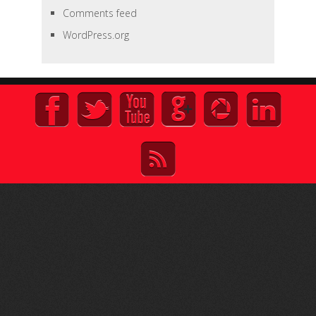
Comments feed
WordPress.org