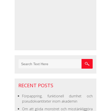
RECENT POSTS
Förpappring, funktionell dumhet och
pseudokvantiteter inom akademin
Om att göda monstret och misstänkliggöra