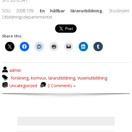
SFS 2010:541
SOU 2008:109.
En hållbar lärarutbildning.
Stockholm:
Utbildningsdepartementet.
Share this:
admin
forskning
,
komvux
,
lärarutbildning
,
Vuxenutbildning
Uncategorized
2 Comments »